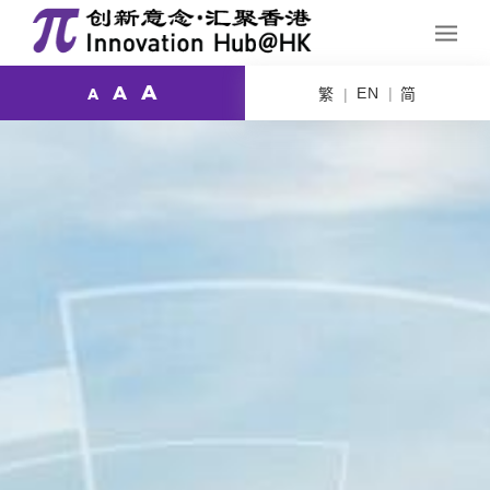
A
A
EN
繁
简
A