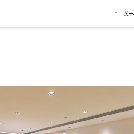
:::
关于