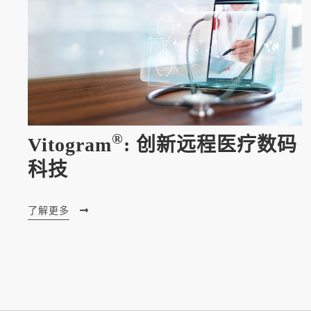
®
Vitogram
: 创新远程医疗数码
科技
了解更多