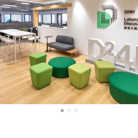
0
1
2