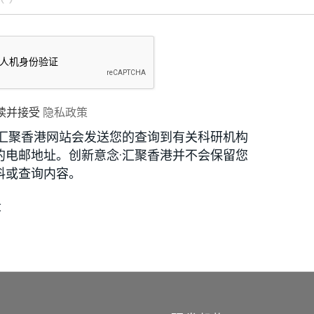
读并接受
隐私政策
·汇聚香港网站会发送您的查询到有关科研机构
的电邮地址。创新意念·汇聚香港并不会保留您
料或查询内容。
段