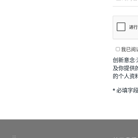
我已阅
创新意念
及你提供
的个人资
* 必填字
:::