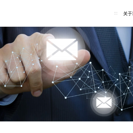
:::
关于