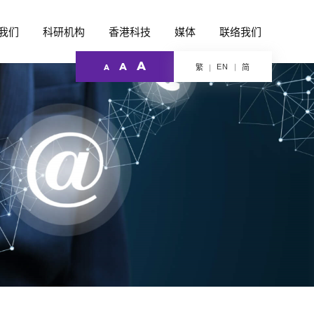
我们
科研机构
香港科技
媒体
联络我们
A
A
EN
繁
简
A