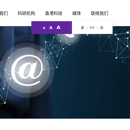
我们
科研机构
香港科技
媒体
联络我们
A
A
EN
繁
简
A