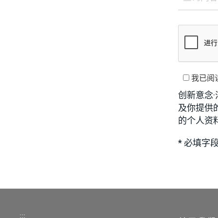
我已阅
创新意念
及你提供
的个人资
* 必填字
:::