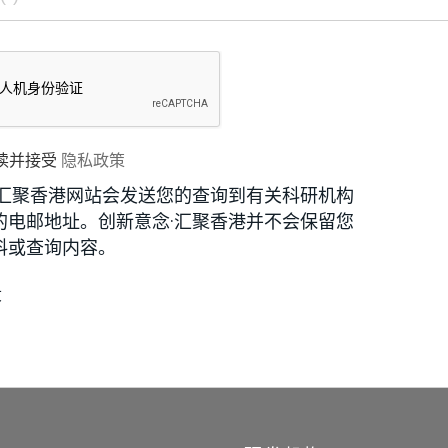
读并接受
隐私政策
·汇聚香港网站会发送您的查询到有关科研机构
的电邮地址。创新意念·汇聚香港并不会保留您
料或查询内容。
段