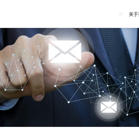
:::
关于