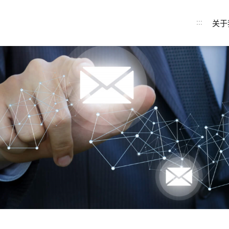
:::
关于