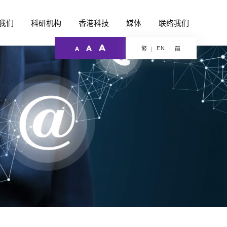
我们
科研机构
香港科技
媒体
联络我们
A
A
EN
繁
简
A