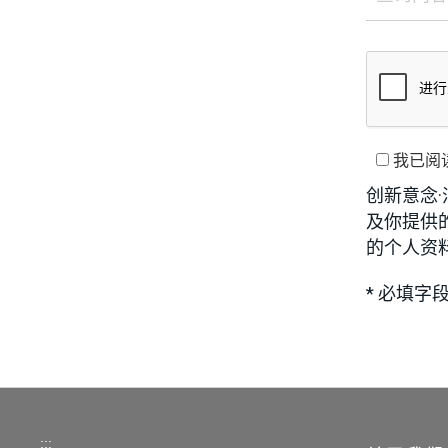
我已阅
创新意念
及你提供
的个人资
* 必填字
:::