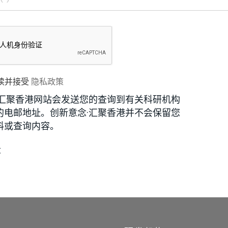
读并接受
隐私政策
·汇聚香港网站会发送您的查询到有关科研机构
的电邮地址。创新意念·汇聚香港并不会保留您
料或查询内容。
段