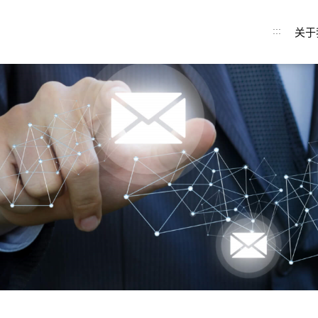
:::
关于