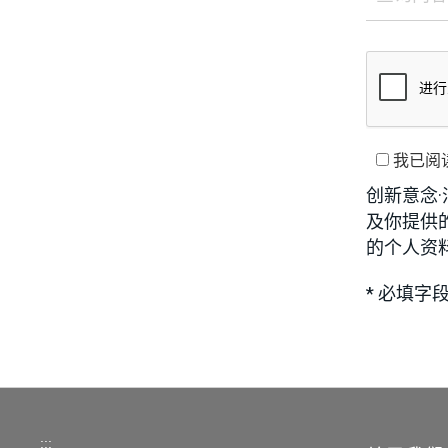
我已阅
创新意念
及你提供
的个人资
* 必填字
:::