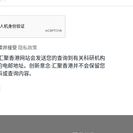
读并接受
隐私政策
·汇聚香港网站会发送您的查询到有关科研机构
的电邮地址。创新意念·汇聚香港并不会保留您
料或查询内容。
段