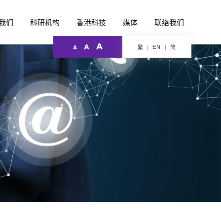
我们
科研机构
香港科技
媒体
联络我们
A
A
EN
繁
简
A