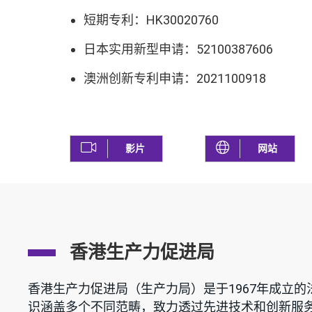
短期专利：HK30020760
日本实用新型申请：52100387606
澳洲创新专利申请：2021100918
影片
网站
香港生产力促进局
香港生产力促进局（生产力局）是于1967年成立
识涵盖多个不同范畴，致力透过先进技术和创新服