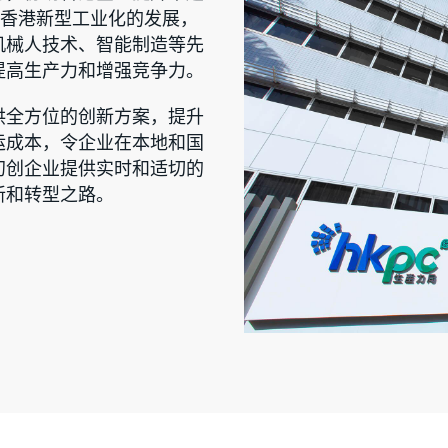
领导香港新型工业化的发展，
机械人技术、智能制造等先
提高生产力和增强竞争力。
供全方位的创新方案，提升
运成本，令企业在本地和国
初创企业提供实时和适切的
新和转型之路。