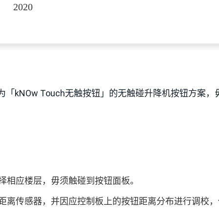
2020
「kNOw Touch无触按钮」的无触碰升降机按钮方案
择相应楼层，毋须触碰到按钮面板。
距离传感器，并因应控制板上的按钮距离分布进行调校，