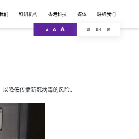
我们
科研机构
香港科技
媒体
联络我们
A
A
EN
繁
简
A
机，以降低传播新冠病毒的风险。