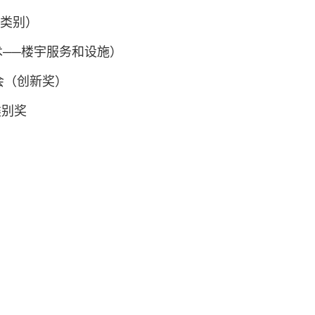
子类别）
术──楼宇服务和设施）
博览会（创新奖）
类别奖