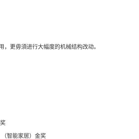
用，更毋須进行大幅度的机械结构改动。
金奖
奖 （智能家居）金奖