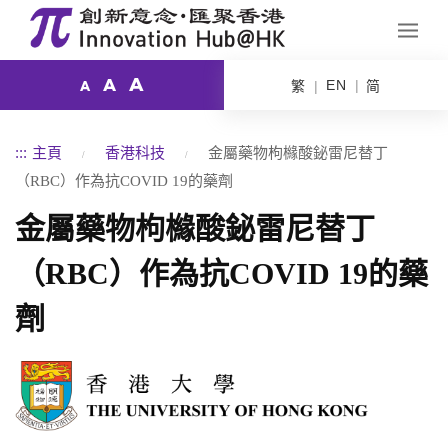
A
A
EN
繁
简
A
:::
主頁
香港科技
金屬藥物枸櫞酸鉍雷尼替丁
（RBC）作為抗COVID 19的藥劑
金屬藥物枸櫞酸鉍雷尼替丁
（RBC）作為抗COVID 19的藥
劑