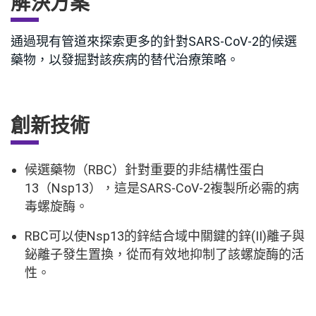
解決方案
通過現有管道來探索更多的針對SARS-CoV-2的候選
藥物，以發掘對該疾病的替代治療策略。
創新技術
候選藥物（RBC）針對重要的非結構性蛋白
13（Nsp13），這是SARS-CoV-2複製所必需的病
毒螺旋酶。
RBC可以使Nsp13的鋅結合域中關鍵的鋅(II)離子與
鉍離子發生置換，從而有效地抑制了該螺旋酶的活
性。