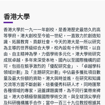
香港大學
香港大學於一九一一年創校，是香港歷史最悠久的高
等學府。港大創校至今逾一世紀，一直致力於創造知
識、拓展教育、貢獻社會。今天的港大是一所以研究
為主導的世界級綜合大學，校內設有十所學院，以自
由、自主精神為學，力倡學術多元化。港大學術研究
成就卓越，多年來深受本地、國內以至國際機構的認
可，包括在競爭激烈的「優配研究金」、「卓越學科
領域計劃」及「主題研究計劃」中佔最多獲批項目數
量及最大份額的資助。港大與時並進，在研究和知識
交流等方面不斷創新，培養優秀科研人才，同時匯聚
各種領域的專家，涵蓋課題廣博，為不同行業帶來裨
益。港大亦積極發展國際學術交流，與全球頂尖學府
及科研機構攜手合作；當中一百三十九位教授根據其