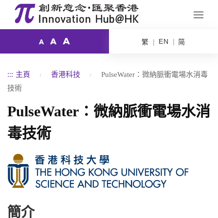
A
A
EN
繁
简
A
:::
主頁
香港科技
PulseWater：微納脈衝電場水消毒
技術
PulseWater：微納脈衝電場水消
毒技術
簡介