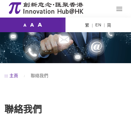
A
A
EN
繁
简
A
:::
主頁
聯絡我們
聯絡我們