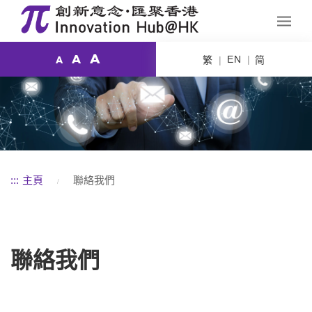
A
A
EN
繁
简
A
:::
主頁
聯絡我們
聯絡我們