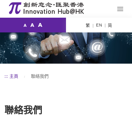
A
A
EN
繁
简
A
:::
主頁
聯絡我們
聯絡我們