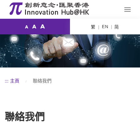
A
A
EN
繁
简
A
:::
主頁
聯絡我們
聯絡我們