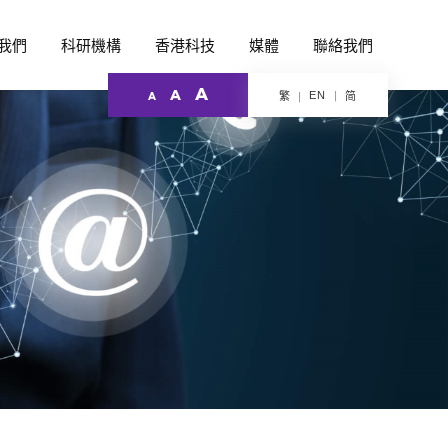
我們
科研機構
香港科技
媒體
聯絡我們
A
A
EN
繁
简
A