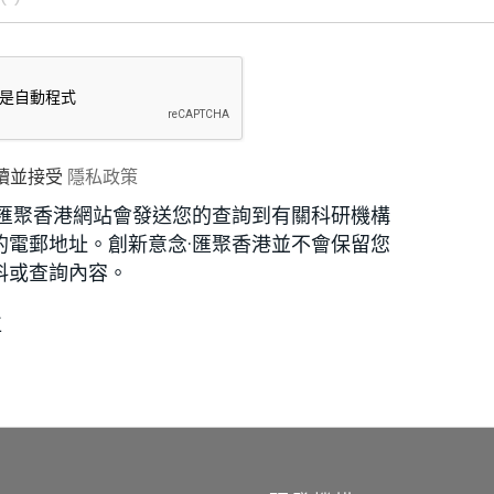
讀並接受
隱私政策
·匯聚香港網站會發送您的查詢到有關科研機構
的電郵地址。創新意念·匯聚香港並不會保留您
料或查詢內容。
位