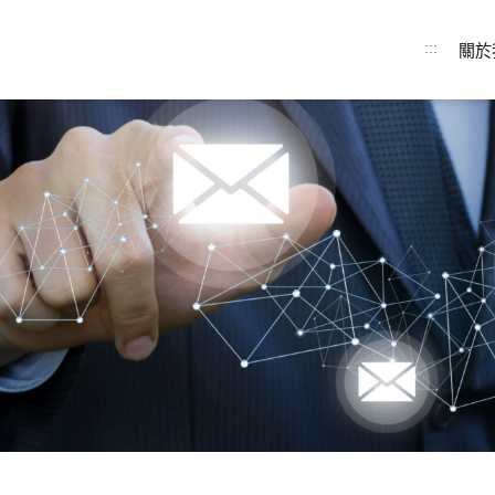
:::
關於