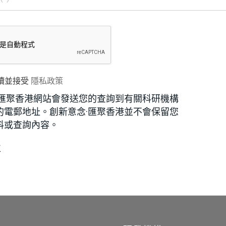
讀並接受
隱私政策
·匯聚香港網站會發送您的查詢到有關科研機構
的電郵地址。創新意念·匯聚香港並不會保留您
料或查詢內容。
位