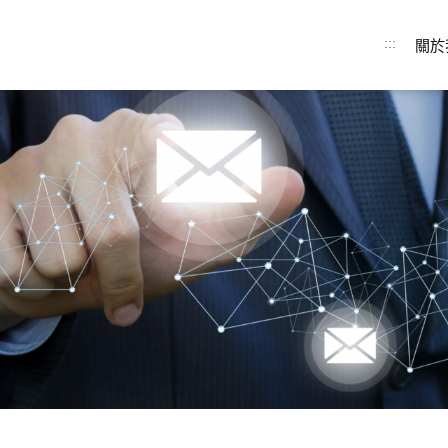
:::
關於