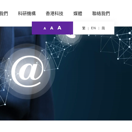
我們
科研機構
香港科技
媒體
聯絡我們
A
A
EN
繁
简
A