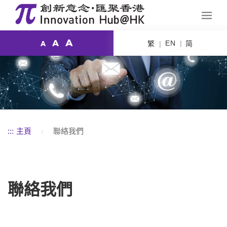
A
A
EN
繁
简
A
:::
主頁
聯絡我們
聯絡我們