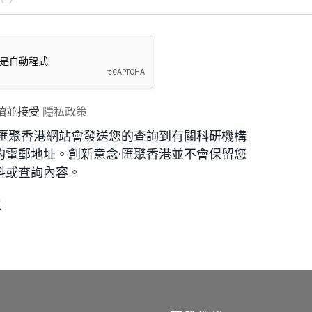
讀並接受
隱私政策
·匯聚香港網站會發送您的查詢到有關科研機構
的電郵地址。創新意念·匯聚香港並不會保留您
料或查詢內容。
位