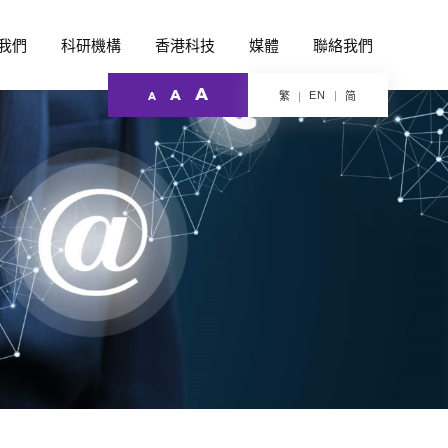
我們
科研機構
香港科技
媒體
聯絡我們
A
A
EN
繁
简
A