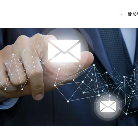
:::
關於