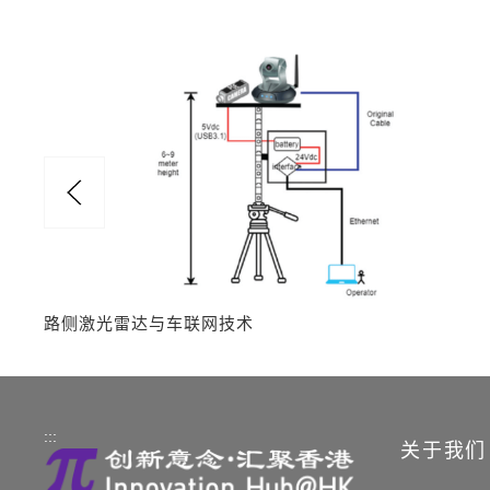
路侧激光雷达与车联网技术
:::
关于我们