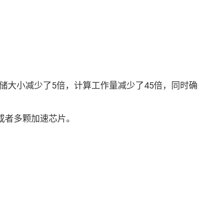
将模型存储大小减少了5倍，计算工作量减少了45倍，同时确
颗或者多颗加速芯片。