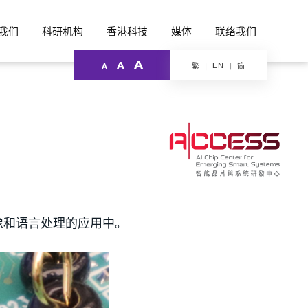
我们
科研机构
香港科技
媒体
联络我们
A
A
EN
繁
简
A
种图像和语言处理的应用中。