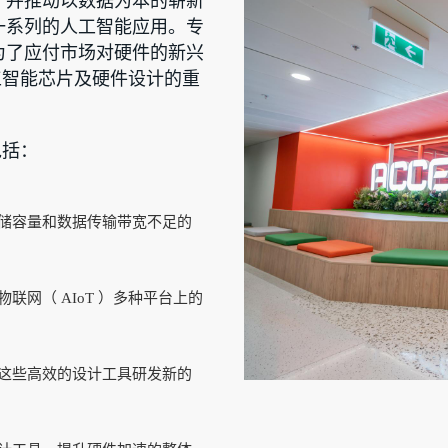
，并推动以数据为本的崭新
一系列的人工智能应用。专
为了应付市场对硬件的新兴
工智能芯片及硬件设计的重
包括：
储容量和数据传输带宽不足的
网（ AIoT ）多种平台上的
这些高效的设计工具研发新的