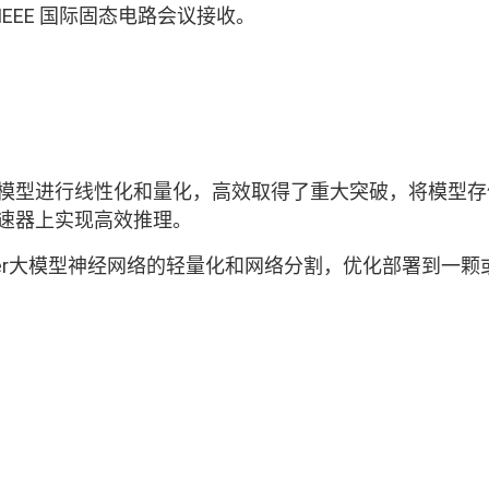
IEEE 国际固态电路会议接收。
ansformer模型进行线性化和量化，高效取得了重大突破，
速器上实现高效推理。
rmer大模型神经网络的轻量化和网络分割，优化部署到一