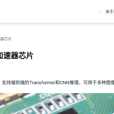
:::
关于
加速器芯片
AI加速器芯片
，支持端到端的Transformer和CNN推理，可用于多