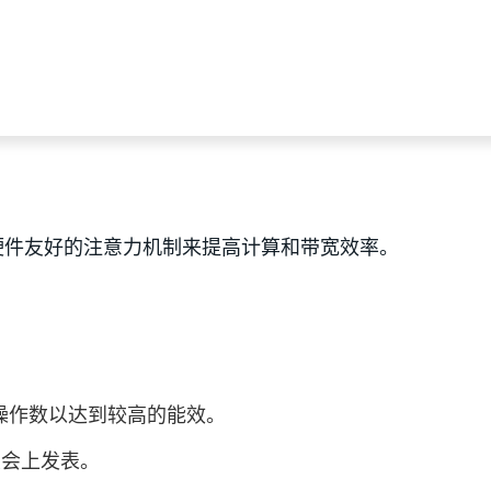
，结合了硬件友好的注意力机制来提高计算和带宽效率。
典型操作数以达到较高的能效。
大会上发表。