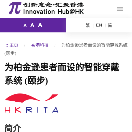
A
A
EN
繁
简
A
:::
主页
香港科技
为柏金逊患者而设的智能穿戴系统
(颐步)
为柏金逊患者而设的智能穿戴
系统 (颐步)
简介