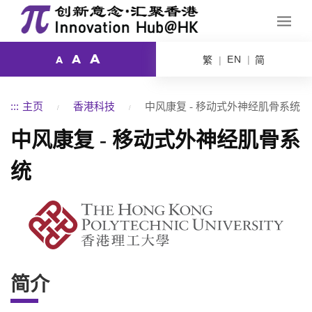
A
A
EN
繁
简
A
:::
主页
香港科技
中风康复 - 移动式外神经肌骨系统
中风康复 - 移动式外神经肌骨系
统
简介