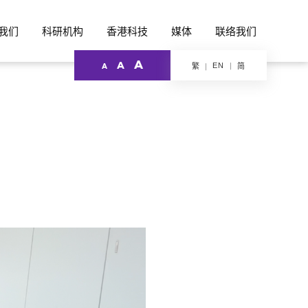
我们
科研机构
香港科技
媒体
联络我们
A
A
EN
繁
简
A