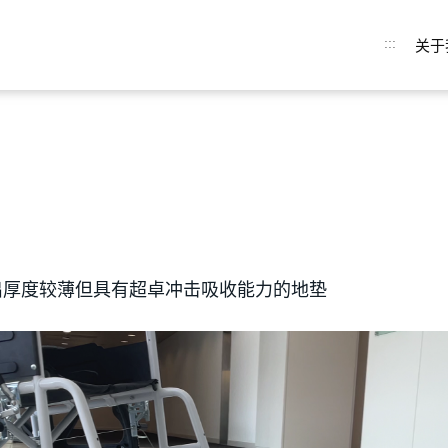
:::
关于
出厚度较薄但具有超卓冲击吸收能力的地垫