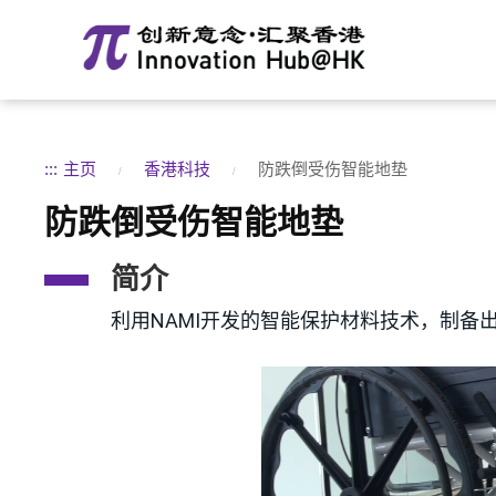
:::
主页
香港科技
防跌倒受伤智能地垫
防跌倒受伤智能地垫
简介
利用NAMI开发的智能保护材料技术，制备