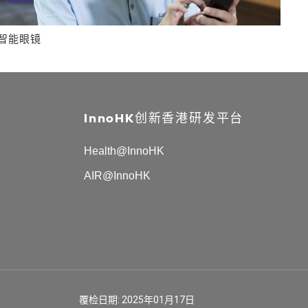
智能眼镜
为
InnoHK创新香港研发平台
Health@InnoHK
AIR@InnoHK
覆检日期: 2025年01月17日