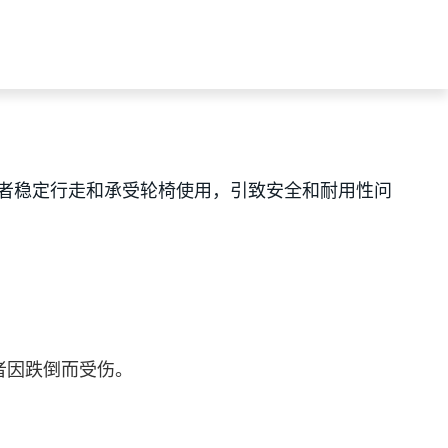
者稳定行走和承受轮椅使用，引致安全和耐用性问
者因跌倒而受伤。