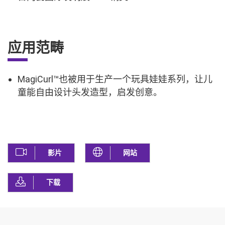
应用范畴
MagiCurl™也被用于生产一个玩具娃娃系列，让儿
童能自由设计头发造型，启发创意。
影片
网站
下载