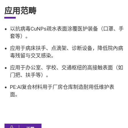
应用范畴
以抗病毒CuNPs疏水表面涂覆医护装备（口罩、手
套等）。
应用于病床扶手、点滴架、诊断设备，降低院內病
毒残留与交叉感染。
应用于办公室、学校、交通枢纽的高接触表面（如
门把、扶手等）。
PE:Al复合材料用于厂房仓库制造耐用低维护表
面。