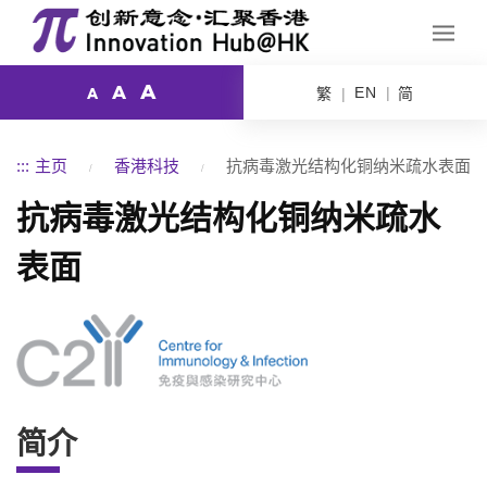
A
A
EN
繁
简
A
:::
主页
香港科技
抗病毒激光结构化铜纳米疏水表面
抗病毒激光结构化铜纳米疏水
表面
简介