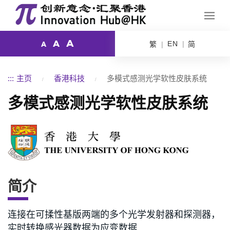
A
A
EN
繁
简
A
:::
主页
香港科技
多模式感测光学软性皮肤系统
多模式感测光学软性皮肤系统
简介
连接在可揉性基版两端的多个光学发射器和探测器，
实时转换感光器数据为应变数据