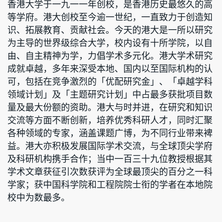
香港大学于一九一一年创校，是香港历史最悠久的高
等学府。港大创校至今逾一世纪，一直致力于创造知
识、拓展教育、贡献社会。今天的港大是一所以研究
为主导的世界级综合大学，校内设有十所学院，以自
由、自主精神为学，力倡学术多元化。港大学术研究
成就卓越，多年来深受本地、国内以至国际机构的认
可，包括在竞争激烈的「优配研究金」、「卓越学科
领域计划」及「主题研究计划」中占最多获批项目数
量及最大份额的资助。港大与时并进，在研究和知识
交流等方面不断创新，培养优秀科研人才，同时汇聚
各种领域的专家，涵盖课题广博，为不同行业带来裨
益。港大亦积极发展国际学术交流，与全球顶尖学府
及科研机构携手合作；当中一百三十九位教授根据其
学术文章获征引次数获评为全球最顶尖的百分之一科
学家；获中国科学院和工程院院士衔的学者在本地院
校中为数最多。