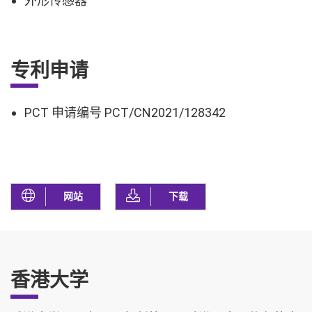
外形传感器
专利申请
PCT 申请编号 PCT/CN2021/128342
网站
下载
香港大学