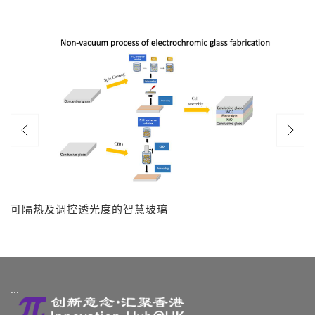
可隔热及调控透光度的智慧玻璃
:::