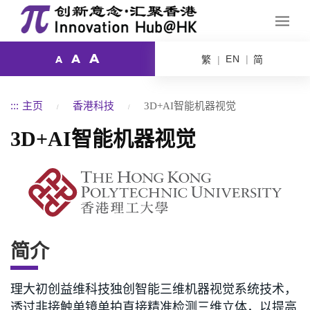
A
A
EN
繁
简
A
:::
主页
香港科技
3D+AI智能机器视觉
3D+AI智能机器视觉
简介
理大初创益维科技独创智能三维机器视觉系统技术，
透过非接触单镜单拍直接精准检测三维立体，以提高