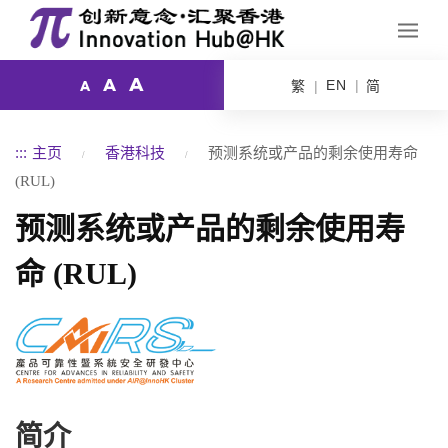
A
A
EN
繁
简
A
:::
主页
香港科技
预测系统或产品的剩余使用寿命
(RUL)
预测系统或产品的剩余使用寿
命 (RUL)
简介