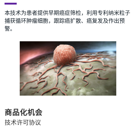
本技术为患者提供早期癌症筛检，利用专利纳米粒子
捕获循环肿瘤细胞，跟踪癌扩散、癌复发及作出预
警。
商品化机会
技术许可协议