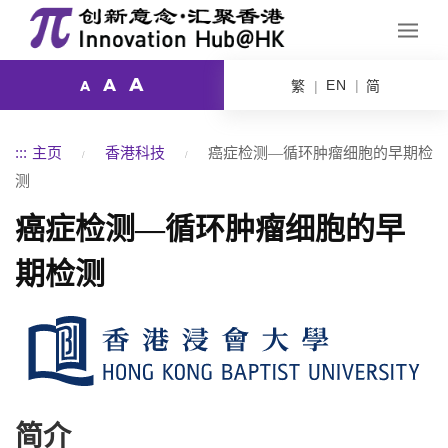
A
A
EN
繁
简
A
:::
主页
香港科技
癌症检测—循环肿瘤细胞的早期检
测
癌症检测—循环肿瘤细胞的早
期检测
简介