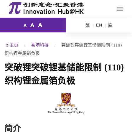
A
A
EN
繁
简
A
:::
主页
香港科技
突破锂突破锂基储能限制 {110}
织构锂金属箔负极
突破锂突破锂基储能限制 {110}
织构锂金属箔负极
简介