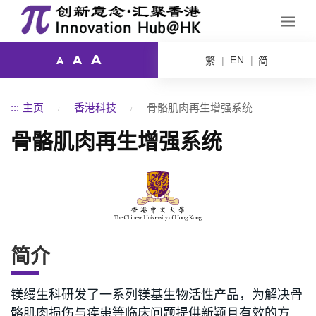
A
A
EN
繁
简
A
:::
主页
香港科技
骨骼肌肉再生增强系统
骨骼肌肉再生增强系统
简介
镁缦生科研发了一系列镁基生物活性产品，为解决骨
骼肌肉损伤与疾患等临床问题提供新颖且有效的方