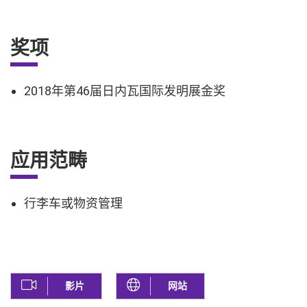
奖项
2018年第46届日内瓦国际发明展金奖
应用范畴
行李车或物资管理
影片
网站