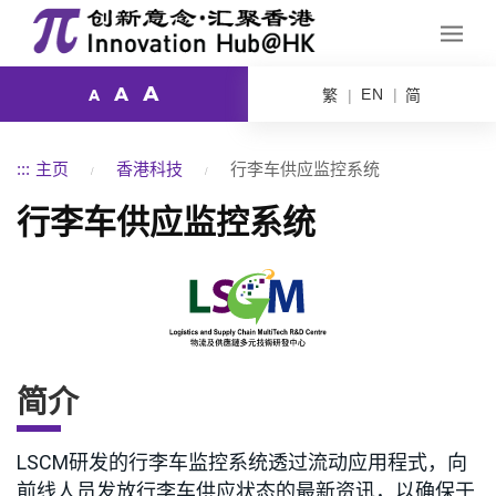
A
A
EN
繁
简
A
:::
主页
香港科技
行李车供应监控系统
行李车供应监控系统
简介
LSCM研发的行李车监控系统透过流动应用程式，向
前线人员发放行李车供应状态的最新资讯，以确保于