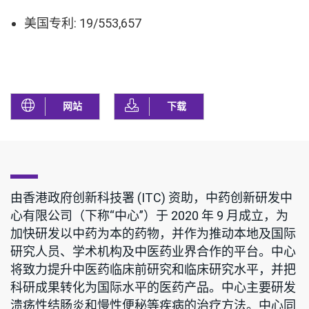
美国专利: 19/553,657
网站
下载
由香港政府创新科技署 (ITC) 资助，中药创新研发中
心有限公司（下称“中心”）于 2020 年 9 月成立，为
加快研发以中药为本的药物，并作为推动本地及国际
研究人员、学术机构及中医药业界合作的平台。中心
将致力提升中医药临床前研究和临床研究水平，并把
科研成果转化为国际水平的医药产品。中心主要研发
溃疡性结肠炎和慢性便秘等疾病的治疗方法。中心同