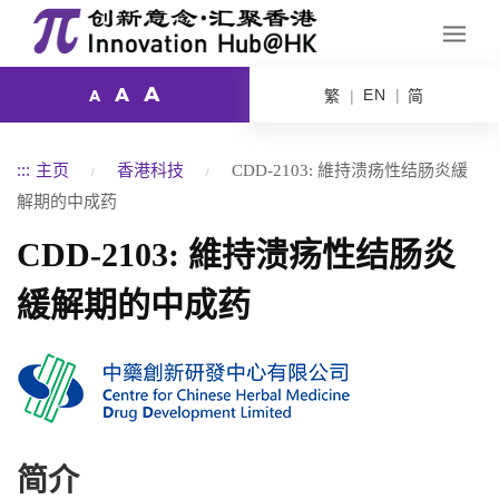
A
A
EN
繁
简
A
:::
主页
香港科技
CDD-2103: 維持溃疡性结肠炎緩
解期的中成药
CDD-2103: 維持溃疡性结肠炎
緩解期的中成药
简介