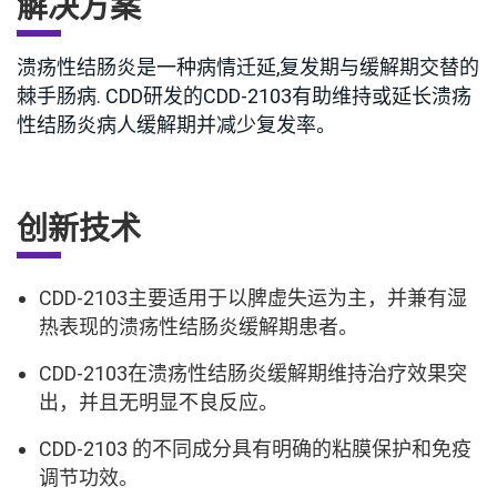
解决方案
溃疡性结肠炎是一种病情迁延,复发期与缓解期交替的
棘手肠病. CDD研发的CDD-2103有助维持或延长溃疡
性结肠炎病人缓解期并减少复发率。
创新技术
CDD-2103主要适用于以脾虚失运为主，并兼有湿
热表现的溃疡性结肠炎缓解期患者。
CDD-2103在溃疡性结肠炎缓解期维持治疗效果突
出，并且无明显不良反应。
CDD-2103 的不同成分具有明确的粘膜保护和免疫
调节功效。