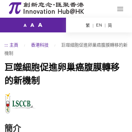
A
A
EN
繁
简
A
:::
主頁
香港科技
巨噬細胞促進卵巢癌腹膜轉移的新
機制
巨噬細胞促進卵巢癌腹膜轉移
的新機制
簡介