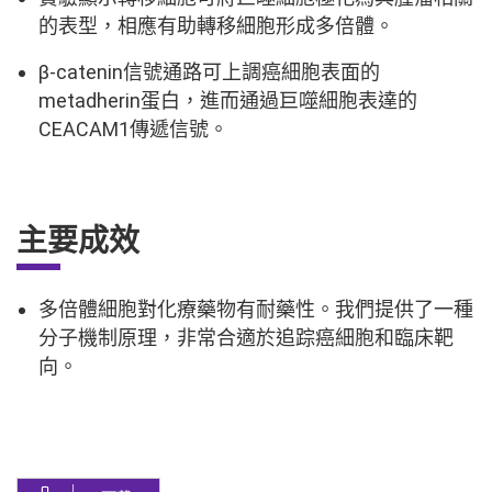
的表型，相應有助轉移細胞形成多倍體。
β-catenin信號通路可上調癌細胞表面的
metadherin蛋白，進而通過巨噬細胞表達的
CEACAM1傳遞信號。
主要成效
多倍體細胞對化療藥物有耐藥性。我們提供了一種
分子機制原理，非常合適於追踪癌細胞和臨床靶
向。