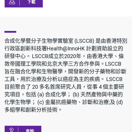
下載
合成化學暨分子生物學實驗室 (LSCCB) 是由香港特別
行政區創新科技署Health@InnoHK 計劃資助設立的
研發中心。 LSCCB成立於2020年，由香港大學、倫
敦帝國理工學院和北京大學三方合作參與。LSCCB
旨在融合化學和生物醫學，開發新的分子藥物和診斷
工具，用於治療及分析以癌症為主的疾病。 LSCCB
目前聚合了 20 多名首席研究人員，從事 4 個主要研
究項目，包括 (a) 合成化學； (b) 天然產物與中藥的
化學生物學； (c) 金屬抗癌藥物、診斷和治療;及 (d)
多組學和創新分析技術。
查詢