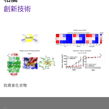
創新技術
抗癌金化合物
:::