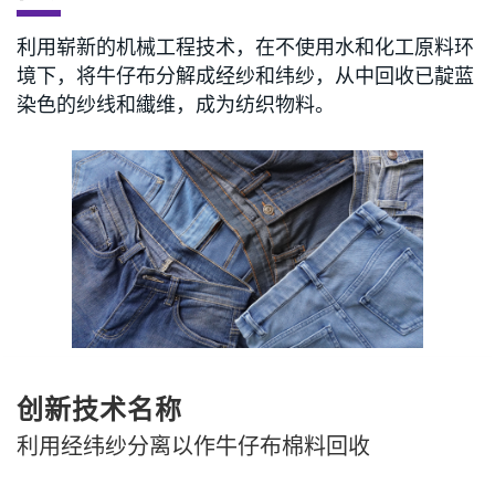
利用崭新的机械工程技术，在不使用水和化工原料环
境下，将牛仔布分解成经纱和纬纱，从中回收已靛蓝
染色的纱线和纎维，成为纺织物料。
创新技术名称
利用经纬纱分离以作牛仔布棉料回收