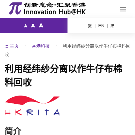
A
A
EN
繁
简
A
:::
主页
香港科技
利用经纬纱分离以作牛仔布棉料回
收
利用经纬纱分离以作牛仔布棉
料回收
简介