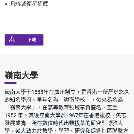
飛機或衛星遙感
下載
嶺南大學
嶺南大學于1888年在廣州創立，是香港一所歷史悠久
的知名學府。早年名為「嶺南學校」，後來易名為
「嶺南大學」，在高等教育領域享負盛名，直至
1952 年。其後嶺南大學於1967年在香港複校，矢志
發展成為一所在數位時代出類拔萃的研究型博雅大
學。嶺大致力於教學、學習、研究和促進社區聯繫方