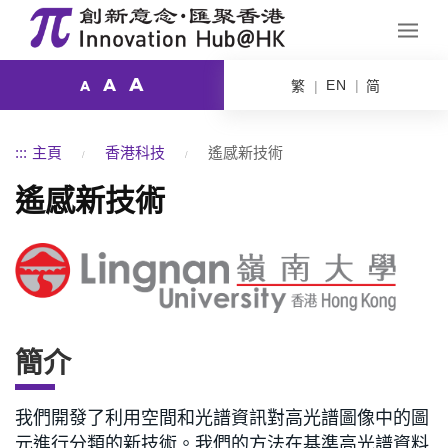
A
A
EN
繁
简
A
:::
主頁
香港科技
遙感新技術
遙感新技術
簡介
我們開發了利用空間和光譜資訊對高光譜圖像中的圖
元進行分類的新技術。我們的方法在基準高光譜資料