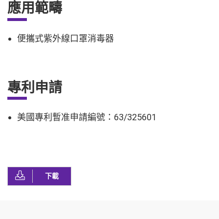
應用範疇
便攜式紫外線口罩消毒器
專利申請
美國專利暫准申請編號：63/325601
下載