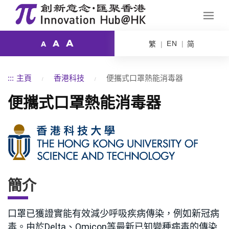
A
A
EN
繁
简
A
:::
主頁
香港科技
便攜式口罩熱能消毒器
便攜式口罩熱能消毒器
簡介
口罩已獲證實能有效減少呼吸疾病傳染，例如新冠病
毒。由於Delta、Omicon等最新已知變種病毒的傳染