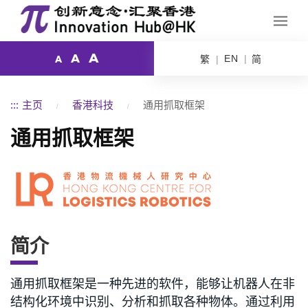
A
A
EN
繁
简
A
:::
主页
香港科技
通用抓取框架
通用抓取框架
简介
通用抓取框架是一种先进的软件，能够让机器人在非
结构化环境中识别、分析和抓取各种物体。通过利用