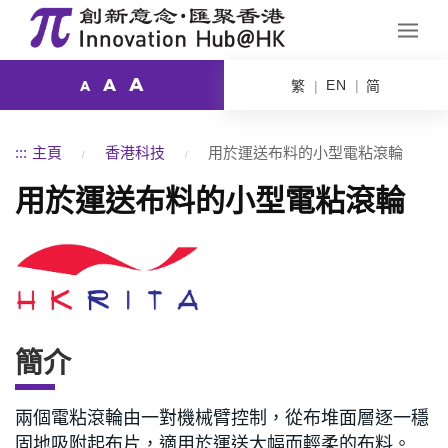
A
A
EN
繁
简
A
:::
主頁
香港科技
用於運送布料的小型電粘滾輪
用於運送布料的小型電粘滾輪
簡介
兩個電粘滾輪由一對機械臂控制，從布堆面層逐一穩
固地吸附起布片，適用於運送大幅而輕柔的布料。