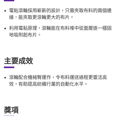
電粘滾輪採用嶄新的設計，只需夾取布料的兩個邊
緣，能夾取更滾輪更大的布片。
利用電粘原理，滾輪能在布料堆中從面層逐一穩固
地吸附起布片。
主要成效
滾輪配合機械臀運作，令布料運送過程更靈活高
效，有助提高紡織行業的自動化水平。
獎項