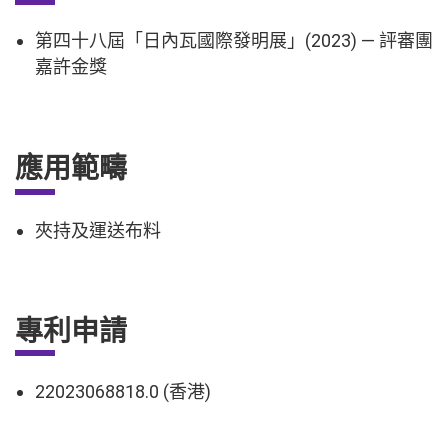
第四十八屆「日內瓦國際發明展」(2023) — 評審團
嘉許金獎
應用範疇
夾持及運送布料
專利申請
22023068818.0 (香港)