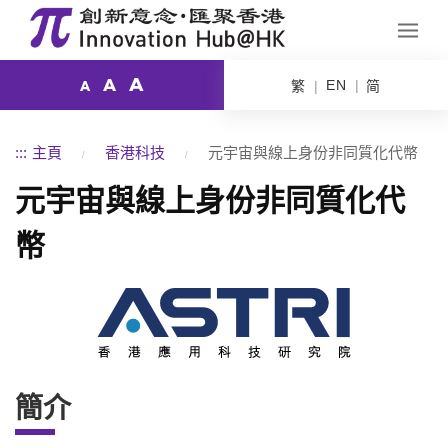
A
A
EN
繁
简
A
:::
主頁
香港科技
元宇宙與線上身份非同質化代幣
元宇宙與線上身份非同質化代
幣
簡介