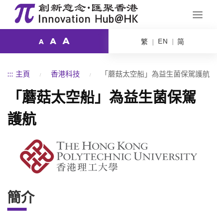
A
A
EN
繁
简
A
:::
主頁
香港科技
「蘑菇太空船」為益生菌保駕護航
「蘑菇太空船」為益生菌保駕
護航
簡介