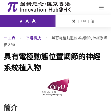
A
A
EN
繁
简
A
:::
主頁
香港科技
具有電極動態位置調節的神經系統
植入物
具有電極動態位置調節的神經
系統植入物
簡介