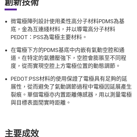
創新技術
微電極陣列設計使用柔性高分子材料PDMS為基
底，金為互連綫材料，并以導電高分子材料
PEDOT：PSS為電極主要材料。
在電極下方的PDMS基底中内嵌有氣動空腔和通
道。在特定的氣體壓強下，空腔會膨脹至不同程
度，從而實現空腔上方電極位置的動態調節。
PEDOT:PSS材料的使用保證了電極具有足夠的延
展性，從而避免了氣動調節過程中電極因延展產生
裂痕。單個電極亦内置距離傳感器，用以測量電極
與目標表面閒實時距離。
主要成效