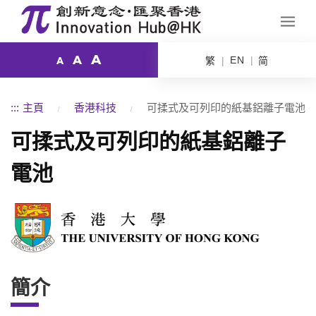
A
A
EN
繁
简
A
:::
主頁
香港科技
可揉式及可列印的紙基鋁離子電池
可揉式及可列印的紙基鋁離子
電池
簡介