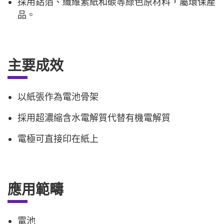
採用鋁箔、纖維素紙和碳等綠色原材料，屬環保產
品。
主要成效
以紙張作為電池骨架
採用超濃縮含水電解質代替有機電解質
電極可直接印在紙上
應用範疇
電池