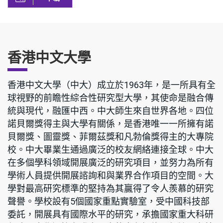
香港中文大學
香港中文大學（中大）成立於1963年，是一所具有全
球視野的前瞻性綜合性研究型大學，其使命是融合傳
統與現代，融匯中西。中大師生來自世界各地。四位
諾貝爾獎得主與大學有關係，是香港唯一一所擁有諾
貝爾獎、圖靈獎、菲爾茲獎和凡勃倫獎得主的大專院
校。中大畢業生通過廣泛的校友網絡連接全球。中大
在多個學科領域開展廣泛的研究項目，並努力為所有
學術人員提供開展諮詢和與業界合作項目的空間。大
學對最高研究標準的堅持為其贏得了令人羨慕的研究
聲譽。學校設有5個國家重點實驗室，受中國科技部
委託，開展具有國際水平的研究，承擔國家重大科研