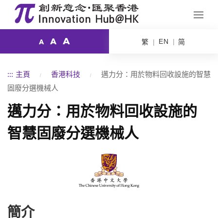
A
A
EN
繁
简
A
:::
主頁
香港科技
邁力分：用於物料回收設施的智慧
固廢分選機械人
邁力分：用於物料回收設施的
智慧固廢分選機械人
簡介