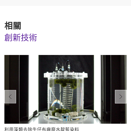
相關
創新技術
利用藻類去除牛仔布廠廢水靛藍染料