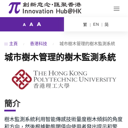
A
A
EN
繁
简
A
:::
主頁
香港科技
城市樹木管理的樹木監測系統
城市樹木管理的樹木監測系統
簡介
樹木監測系統利用智能傳感技術量度樹木傾斜的角度
和方向，然後根據動態閾值向使用者發出提示和警