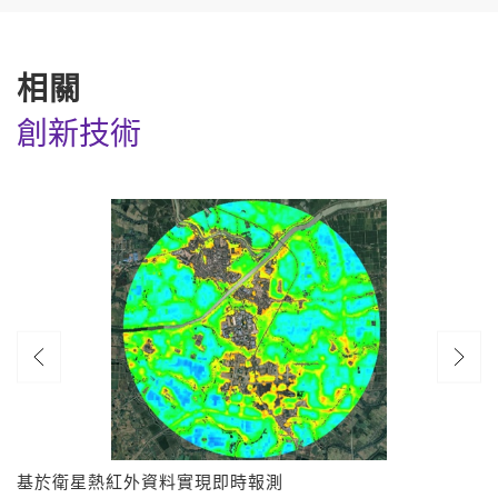
相關
創新技術
基於衛星熱紅外資料實現即時報測