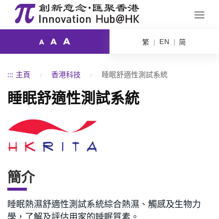
A
A
EN
繁
简
A
:::
主頁
香港科技
睡眠舒適性測試系統
睡眠舒適性測試系統
簡介
睡眠熱濕舒適性測試系統綜合熱濕、觸感及生物力
學，了解及評估用家的睡眠質素。