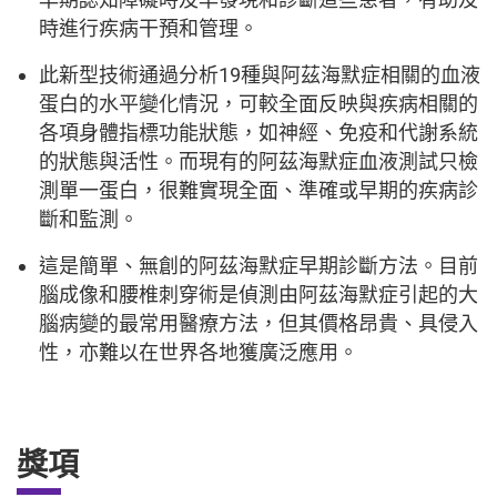
時進行疾病干預和管理。
此新型技術通過分析19種與阿茲海默症相關的血液
蛋白的水平變化情況，可較全面反映與疾病相關的
各項身體指標功能狀態，如神經、免疫和代謝系統
的狀態與活性。而現有的阿茲海默症血液測試只檢
測單一蛋白，很難實現全面、準確或早期的疾病診
斷和監測。
這是簡單、無創的阿茲海默症早期診斷方法。目前
腦成像和腰椎刺穿術是偵測由阿茲海默症引起的大
腦病變的最常用醫療方法，但其價格昂貴、具侵入
性，亦難以在世界各地獲廣泛應用。
獎項