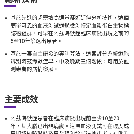
基於先進的超靈敏高通量鄰近延伸分析技術，這個
簡單可靠的血液測試通過檢測特定血漿蛋白生物標
誌物組群，可早在阿茲海默症臨床病徵出現之前的
5至10年篩選出患者。
基於一套自主研發的專利算法，這套評分系統還能
辨別阿茲海默症早、中及晚期三個階段，可用於監
測患者的病情發展。
主要成效
阿茲海默症患者在臨床病徵出現前至少10至20
年，其大腦已出現病變。這項血液測試可在輕度或
早期認知障礙時及早發現和診斷這些患者，有助及