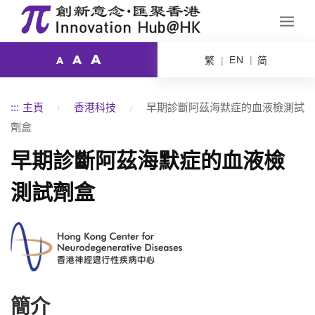
A
A
EN
繁
简
A
:::
主頁
香港科技
早期診斷阿茲海默症的血液檢測試
劑盒
早期診斷阿茲海默症的血液檢
測試劑盒
簡介