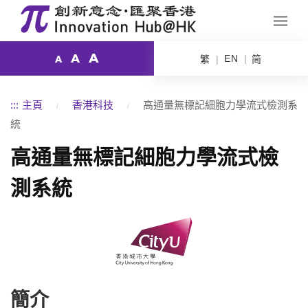
A
A
EN
繁
简
A
:::
主頁
香港科技
高通量無標記細胞力學流式檢測系
統
高通量無標記細胞力學流式檢
測系統
簡介