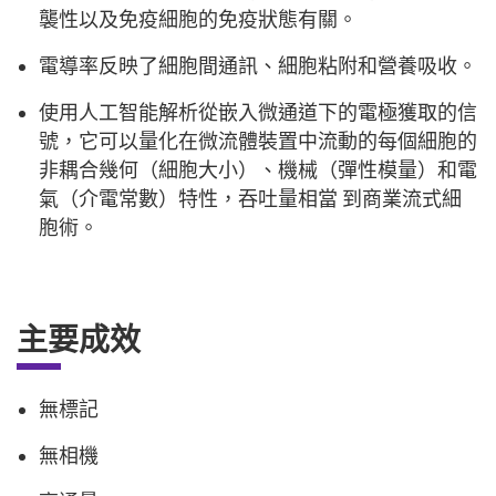
襲性以及免疫細胞的免疫狀態有關。
電導率反映了細胞間通訊、細胞粘附和營養吸收。
使用人工智能解析從嵌入微通道下的電極獲取的信
號，它可以量化在微流體裝置中流動的每個細胞的
非耦合幾何（細胞大小）、機械（彈性模量）和電
氣（介電常數）特性，吞吐量相當 到商業流式細
胞術。
主要成效
無標記
無相機