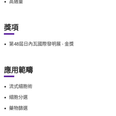
高通量
獎項
第48屆日內瓦國際發明展 - 金獎
應用範疇
流式細胞術
細胞分選
藥物篩選