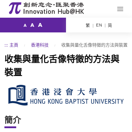
A
A
EN
繁
简
A
:::
主頁
香港科技
收集與量化舌像特徵的方法與裝置
收集與量化舌像特徵的方法與
裝置
簡介