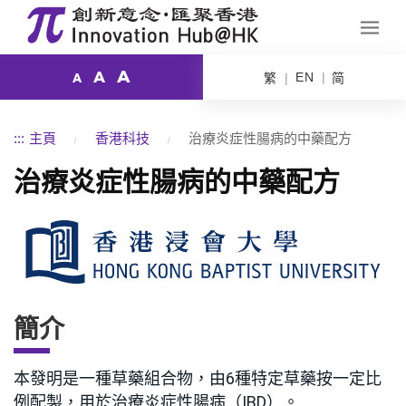
A
A
EN
繁
简
A
:::
主頁
香港科技
治療炎症性腸病的中藥配方
治療炎症性腸病的中藥配方
簡介
本發明是一種草藥組合物，由6種特定草藥按一定比
例配製，用於治療炎症性腸病（IBD）。