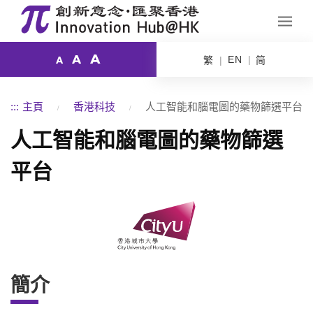
A
A
EN
繁
简
A
:::
主頁
香港科技
人工智能和腦電圖的藥物篩選平台
人工智能和腦電圖的藥物篩選
平台
簡介